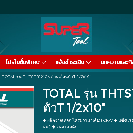
โปรโมชั่นพิเศษ
แจ้งชำระเงิน
บทความและกิ
TOTAL รุ่น THTSTB12106 ด้ามเลื่อนตัวT 1/2x10"
TOTAL รุ่น THTS
ตัวT 1/2x10"
◆ ผลิตจากเหล็ก โครมวานาเดียม CR-V ◆ แข็งแรง
มม.) ◆ รุ่นงานหนัก