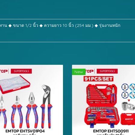
น ◆ ขนาด 1/2 นิ้ว ◆ ความยาว 10 นิ้ว (254 มม.) ◆ รุ่นงานหนัก
New