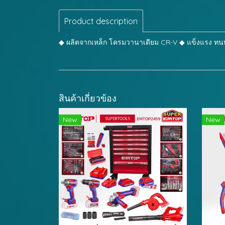
Product description
◆ ผลิตจากเหล็ก โครมวานาเดียม CR-V ◆ แข็งแรง ทนทา
สินค้าเกี่ยวข้อง
New
New