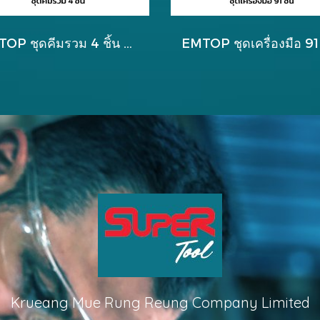
EMTOP ชุดคีมรวม 4 ชิ้น รุ่น EHTSV01P04
Krueang Mue Rung Reung Company Limited