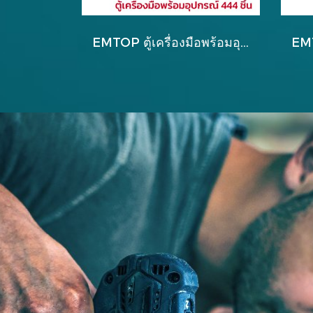
EMTOP ตู้เครื่องมือพร้อมอุปกรณ์ 444 ชิ้น รุ่น EMTOP2459