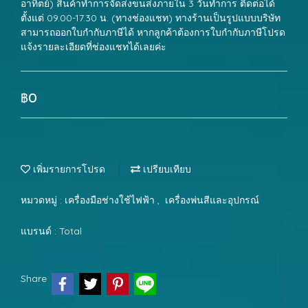
อาทิตย์) สินค้าทำการจัดส่งขนส่งภายใน 3 วันทำการ ติดต่อได้
ตั้งแต่ 09.00-17.30 น. (ทางช่องแชท) ทางร้านเป็นรูปแบบบริษัท
สามารถออกใบกำกับภาษีได้ หากลูกค้าต้องการใบกำกับภาษีโปรด
แจ้งรายละเอียดที่ช่องแชทได้เลยค่ะ
฿0
เพิ่มรายการโปรด
เปรียบเทียบ
หมวดหมู่ :
เครื่องมือช่างใช้ไฟฟ้า
,
เครื่องพ่นสีและอุปกรณ์
แบรนด์ :
Total
Share