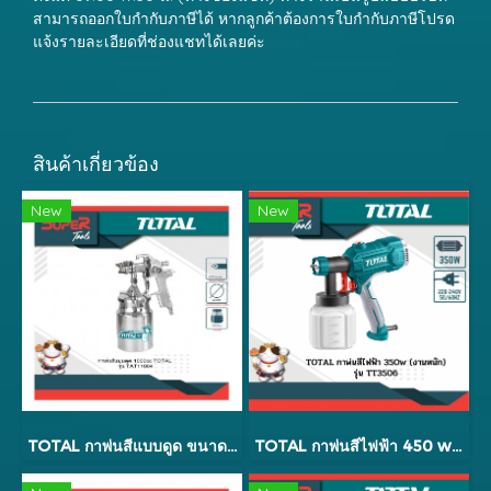
สามารถออกใบกำกับภาษีได้ หากลูกค้าต้องการใบกำกับภาษีโปรด
แจ้งรายละเอียดที่ช่องแชทได้เลยค่ะ
สินค้าเกี่ยวข้อง
New
New
TOTAL กาพ่นสีแบบดูด ขนาด 1.8 mm 1000cc รุ่น TAT11004
TOTAL กาพ่นสีไฟฟ้า 450 w (งานหนัก) รุ่น TT3506