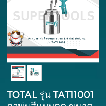
TOTAL รุ่น TAT11001
กาพ่นสีแบบดูด ขนาด