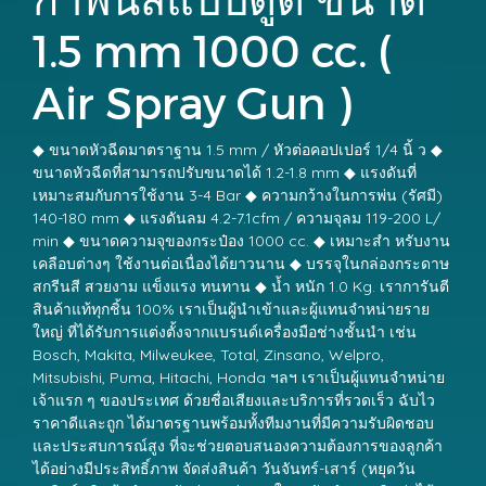
1.5 mm 1000 cc. (
Air Spray Gun )
◆ ขนาดหัวฉีดมาตราฐาน 1.5 mm / หัวต่อคอปเปอร์ 1/4 นิ้ ว ◆
ขนาดหัวฉีดที่สามารถปรับขนาดได้ 1.2-1.8 mm ◆ แรงดันที่
เหมาะสมกับการใช้งาน 3-4 Bar ◆ ความกว้างในการพ่น (รัศมี)
140-180 mm ◆ แรงดันลม 4.2-7.1cfm / ความจุลม 119-200 L/
min ◆ ขนาดความจุของกระป๋อง 1000 cc. ◆ เหมาะสำ หรับงาน
เคลือบต่างๆ ใช้งานต่อเนื่องได้ยาวนาน ◆ บรรจุในกล่องกระดาษ
สกรีนสี สวยงาม แข็งแรง ทนทาน ◆ น้ำ หนัก 1.0 Kg. เราการันตี
สินค้าแท้ทุกชิ้น 100% เราเป็นผู้นำเข้าและผู้แทนจำหน่ายราย
ใหญ่ ที่ได้รับการแต่งตั้งจากแบรนด์เครื่องมือช่างชั้นนำ เช่น
Bosch, Makita, Milweukee, Total, Zinsano, Welpro,
Mitsubishi, Puma, Hitachi, Honda ฯลฯ เราเป็นผู้แทนจำหน่าย
เจ้าแรก ๆ ของประเทศ ด้วยชื่อเสียงและบริการที่รวดเร็ว ฉับไว
ราคาดีและถูก ได้มาตรฐานพร้อมทั้งทีมงานที่มีความรับผิดชอบ
และประสบการณ์สูง ที่จะช่วยตอบสนองความต้องการของลูกค้า
ได้อย่างมีประสิทธิ์ภาพ จัดส่งสินค้า วันจันทร์-เสาร์ (หยุดวัน