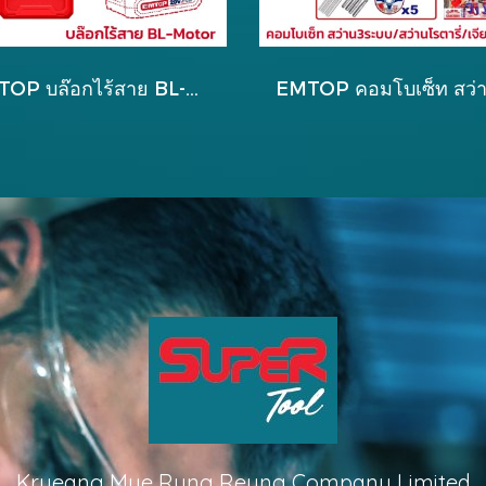
EMTOP บล๊อกไร้สาย BL-Motor รุ่น ECIWL2040
Krueang Mue Rung Reung Company Limited