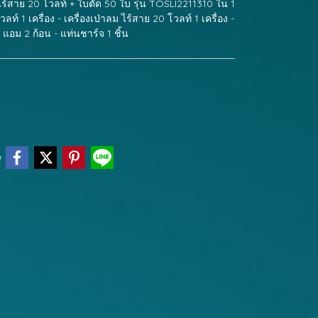
ลม ไร้สาย 20 โวลท์ + ใบตัด 50 ใบ รุ่น TOSLI2211310 ใน 1
ลท์ 1 เครื่อง - เครื่องเป่าลม ไร้สาย 20 โวลท์ 1 เครื่อง -
 แอม 2 ก้อน - แท่นชาร์จ 1 ชิ้น
e