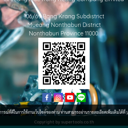
106/69 Bang Krang Subdistrict
Mueang Nonthaburi District
Nonthaburi Province 11000.
บการณ์ที่ดีในการใช้งานเว็บไซต์ของท่าน ท่านสามารถอ่านรายละเอียดเพิ่มเติมได้ที่
Copyright by supertools.co.th