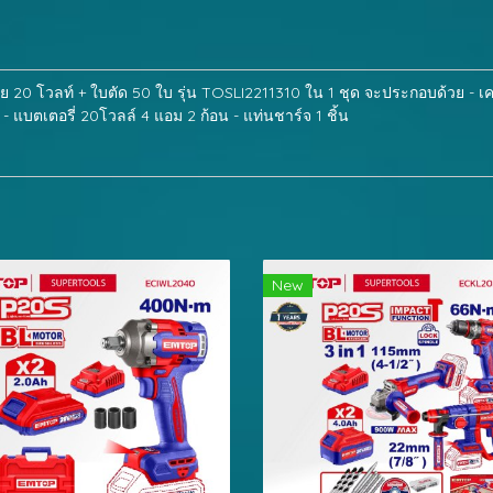
สาย 20 โวลท์ + ใบตัด 50 ใบ รุ่น TOSLI2211310 ใน 1 ชุด จะประกอบด้วย - เครื่อ
) - แบตเตอรี่ 20โวลล์ 4 แอม 2 ก้อน - แท่นชาร์จ 1 ชิ้น
New