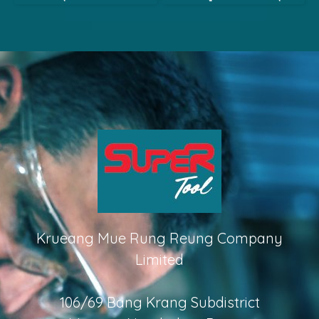
Krueang Mue Rung Reung Company
Limited
106/69 Bang Krang Subdistrict