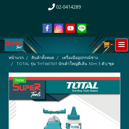
02-0414289
หน้าแรก
สินค้าทั้งหมด
เครื่องมืออุปกรณ์ช่าง
TOTAL รุ่น THT661301 บักเต้าใหญ่ตีเส้น 30m 3 ตัว/ชุด
New