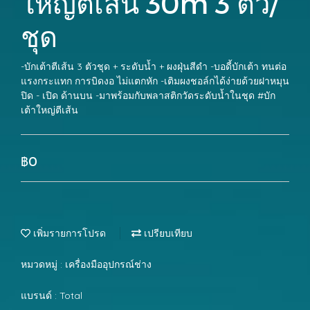
ใหญ่ตีเส้น 30m 3 ตัว/
ชุด
-บักเต้าตีเส้น 3 ตัวชุด + ระดับน้ำ + ผงฝุ่นสีดำ -บอดี้บักเต้า ทนต่อ
แรงกระแทก การบิดงอ ไม่แตกหัก -เติมผงชอล์กได้ง่ายด้วยฝาหมุน
ปิด - เปิด ด้านบน -มาพร้อมกับพลาสติกวัดระดับน้ำในชุด #บัก
เต้าใหญ่ตีเส้น
฿0
เพิ่มรายการโปรด
เปรียบเทียบ
หมวดหมู่ :
เครื่องมืออุปกรณ์ช่าง
แบรนด์ :
Total