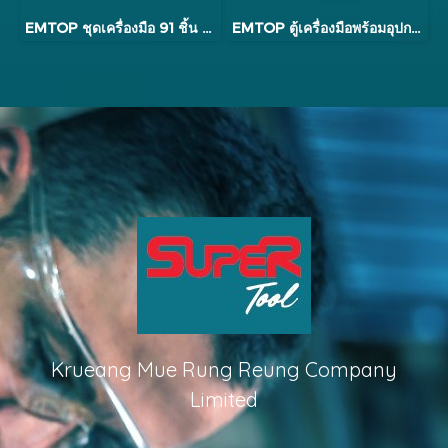
EMTOP ชุดเครื่องมือ 91 ชิ้น รุ่น EHTS00911
EMTOP ตู้เครื่องมือพร้อมอุปกรณ์ 444 ชิ้น รุ่น EMTOP2459
Krueang Mue Rung Reung Company
Limited