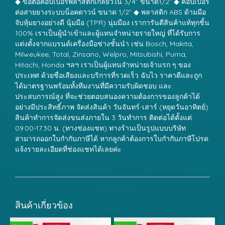
◆ ข้อต่อคอปเปอร์พลาสติกเกลียวใน 3/4” ขนาด1/2” ◆ คอปเปอร์
ต่อสายยางระบบน็อคดาวน์ ขนาด 1/2” ◆ พลาสติก ABS ด้ามมือ
จับหุ้มยางอย่างดี นุ้มมือ (TPR) นุ่มมือง เราการันตีสินค้าแท้ทุกชิ้น
100% เราเป็นผู้นำเข้าและผู้แทนจำหน่ายรายใหญ่ ที่ได้รับการ
แต่งตั้งจากแบรนด์เครื่องมือช่างชั้นนำ เช่น Bosch, Makita,
Milweukee, Total, Zinsano, Welpro, Mitsubishi, Puma,
Hitachi, Honda ฯลฯ เราเป็นผู้แทนจำหน่ายเจ้าแรก ๆ ของ
ประเทศ ด้วยชื่อเสียงและบริการที่รวดเร็ว ฉับไว ราคาดีและถูก
ได้มาตรฐานพร้อมทั้งทีมงานที่มีความรับผิดชอบ และ
ประสบการณ์สูง ที่จะช่วยตอบสนองความต้องการของลูกค้าได้
อย่างมีประสิทธิ์ภาพ จัดส่งสินค้า วันจันทร์-เสาร์ (หยุดวันอาทิตย์)
สินค้าทำการจัดส่งขนส่งภายใน 3 วันทำการ ติดต่อได้ตั้งแต่
09.00-17.30 น. (ทางช่องแชท) ทางร้านเป็นรูปแบบบริษัท
สามารถออกใบกำกับภาษีได้ หากลูกค้าต้องการใบกำกับภาษีโปรด
แจ้งรายละเอียดที่ช่องแชทได้เลยค่ะ
สินค้าเกี่ยวข้อง