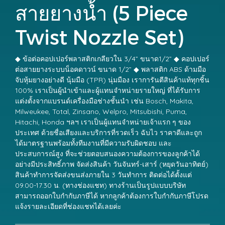
สายยางน้ำ (5 Piece
Twist Nozzle Set)
◆ ข้อต่อคอปเปอร์พลาสติกเกลียวใน 3/4” ขนาด1/2” ◆ คอปเปอร์
ต่อสายยางระบบน็อคดาวน์ ขนาด 1/2” ◆ พลาสติก ABS ด้ามมือ
จับหุ้มยางอย่างดี นุ้มมือ (TPR) นุ่มมือง เราการันตีสินค้าแท้ทุกชิ้น
100% เราเป็นผู้นำเข้าและผู้แทนจำหน่ายรายใหญ่ ที่ได้รับการ
แต่งตั้งจากแบรนด์เครื่องมือช่างชั้นนำ เช่น Bosch, Makita,
Milweukee, Total, Zinsano, Welpro, Mitsubishi, Puma,
Hitachi, Honda ฯลฯ เราเป็นผู้แทนจำหน่ายเจ้าแรก ๆ ของ
ประเทศ ด้วยชื่อเสียงและบริการที่รวดเร็ว ฉับไว ราคาดีและถูก
ได้มาตรฐานพร้อมทั้งทีมงานที่มีความรับผิดชอบ และ
ประสบการณ์สูง ที่จะช่วยตอบสนองความต้องการของลูกค้าได้
อย่างมีประสิทธิ์ภาพ จัดส่งสินค้า วันจันทร์-เสาร์ (หยุดวันอาทิตย์)
สินค้าทำการจัดส่งขนส่งภายใน 3 วันทำการ ติดต่อได้ตั้งแต่
09.00-17.30 น. (ทางช่องแชท) ทางร้านเป็นรูปแบบบริษัท
สามารถออกใบกำกับภาษีได้ หากลูกค้าต้องการใบกำกับภาษีโปรด
แจ้งรายละเอียดที่ช่องแชทได้เลยค่ะ