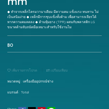
mm
◆ ทำจากเหล็กโครมวานาเดียม มีความคม แข็งแรง ทนทาน ไม่
เป็นสนิมง่าย ◆ เหล็กมีการชุบแข็งทั้งต้าม เพื่อสามารถเจียรได้
หากความคมลดลง ◆ ด้ามหุ้มยาง (TPR) ผสมกับพลาสติก LG
ขนาดด้ามจับถนัดมือเหมาะสำหรับใช้งานไม
฿0
เพิ่มรายการโปรด
เปรียบเทียบ
หมวดหมู่ :
เครื่องมืออุปกรณ์ช่าง
แบรนด์ :
Total