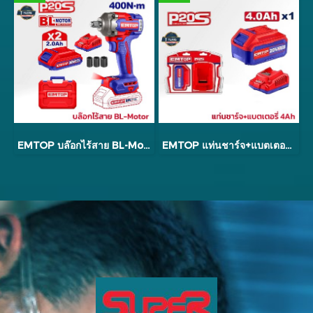
EMTOP บล๊อกไร้สาย BL-Motor รุ่น ECIWL2040
EMTOP แท่นชาร์จ+แบตเตอรี่ 4Ah รุ่น ELBCPK1214