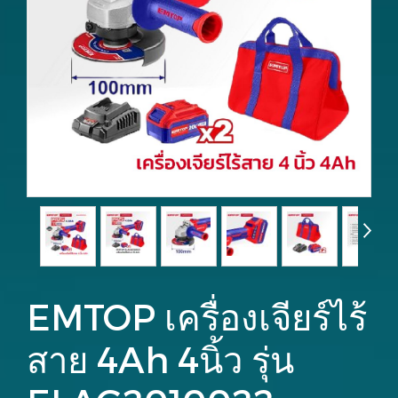
EMTOP เครื่องเจียร์ไร้
สาย 4Ah 4นิ้ว รุ่น