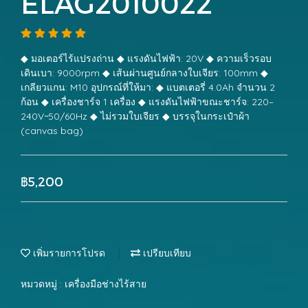
ELAG2010022
◆ มอเตอร์ไร้แปรงถ่าน ◆ แรงดันไฟฟ้า: 20V ◆ ความเร็วรอบ
เดินเบา: 9000rpm ◆ เส้นผ่านศูนย์กลางใบเจียร: 100mm ◆
เกลียวแกน: M10 อุปกรณ์ที่ให้มา: ◆ แบตเตอรี่ 4.0Ah จำนวน 2
ก้อน ◆ เครื่องชาร์จ 1 เครื่อง ◆ แรงดันไฟฟ้าขณะชาร์จ: 220–
240V~50/60Hz ◆ ไม่รวมใบเจียร ◆ บรรจุในกระเป๋าผ้า
(canvas bag)
฿5,200
เพิ่มรายการโปรด
เปรียบเทียบ
หมวดหมู่ :
เครื่องมือช่างไร้สาย