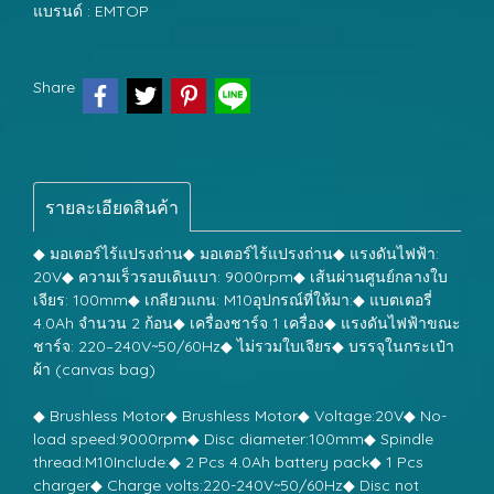
แบรนด์ :
EMTOP
Share
รายละเอียดสินค้า
◆ มอเตอร์ไร้แปรงถ่าน◆ มอเตอร์ไร้แปรงถ่าน◆ แรงดันไฟฟ้า:
20V◆ ความเร็วรอบเดินเบา: 9000rpm◆ เส้นผ่านศูนย์กลางใบ
เจียร: 100mm◆ เกลียวแกน: M10อุปกรณ์ที่ให้มา:◆ แบตเตอรี่
4.0Ah จำนวน 2 ก้อน◆ เครื่องชาร์จ 1 เครื่อง◆ แรงดันไฟฟ้าขณะ
ชาร์จ: 220–240V~50/60Hz◆ ไม่รวมใบเจียร◆ บรรจุในกระเป๋า
ผ้า (canvas bag)
◆ Brushless Motor◆ Brushless Motor◆ Voltage:20V◆ No-
load speed:9000rpm◆ Disc diameter:100mm◆ Spindle
thread:M10Include:◆ 2 Pcs 4.0Ah battery pack◆ 1 Pcs
charger◆ Charge volts:220-240V~50/60Hz◆ Disc not