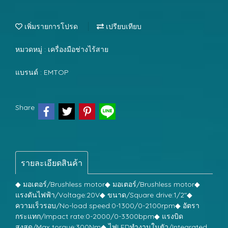
เพิ่มรายการโปรด
เปรียบเทียบ
หมวดหมู่ :
เครื่องมือช่างไร้สาย
แบรนด์ :
EMTOP
Share
รายละเอียดสินค้า
◆ มอเตอร์/Brushless motor◆ มอเตอร์/Brushless motor◆
แรงดันไฟฟ้า/Voltage:20V◆ ขนาด/Square drive:1/2"◆
ความเร็วรอบ/No-load speed:0-1300/0-2100rpm◆ อัตรา
กระแทก/Impact rate:0-2000/0-3300bpm◆ แรงบิด
สูงสุด/Max torque:300Nm◆ ไฟLEDทำงานในตัว/Integrated