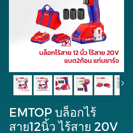
EMTOP บล็อกไร้
สาย12นิ้ว ไร้สาย 20V