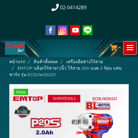
02-0414289
หน้าแรก
สินค้าทั้งหมด
เครื่องมือช่างไร้สาย
EMTOP บล็อกไร้สาย12นิ้ว ไร้สาย 20V แบต 2 ก้อน แท่น
ชาร์จ รุ่น ECDLIW20221
New