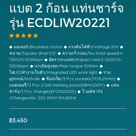
แบต 2 ก้อน แท่นชาร์จ
รุ่น ECDLIW20221
◆ มอเตอร์/Brushless motor ◆ แรงดันไฟฟ้า/Voltage:20V ◆
ขนาด/Square drive:1/2" ◆ ความเร็วรอบ/No-load speed:0-
1300/0-2100rpm ◆ อัตรากระแทก/Impact rate:0-2000/0-
3300bpm ◆ แรงบิดสูงสุด/Max torque:300Nm ◆
ไฟLEDทำงานในตัว/Integrated LED work light ◆ รวม
อุปกรณ์/Include: ◆ ซ็อกเก็ต/3 Pcs sockets(17,19,21mm) ◆
แบตเตอรี่/2 Pcs 2.0Ah battery pack(EBPK20011) ◆ แท่น
ชาร์จ/1 Pcs charger(EFCR20200) ◆ โวลต์ชาร์จ
/Chargevolts: 220-240V~50/60Hz
฿3,450