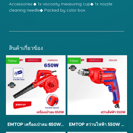
Accessories:◆ 1x viscosity measuring cup◆ 1x nozzle
cleaning needle◆ Packed by color box
สินค้าเกี่ยวข้อง
New
New
EMTOP เครื่องเป่าลม 650W รุ่น EABR6003
EMTOP สว่านไฟฟ้า 550W EEDL556