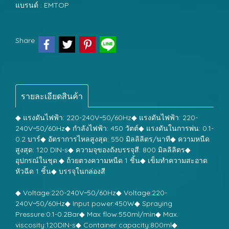
แบรนด์ :
EMTOP
Share
รายละเอียดสินค้า
◆ แรงดันไฟฟ้า: 220-240V~50/60Hz◆ แรงดันไฟฟ้า: 220-
240V~50/60Hz◆ กำลังไฟฟ้า: 450 วัตต์◆ แรงดันในการพ่น: 0.1-
0.2 บาร์◆ อัตราการไหลสูงสุด: 550 มิลลิลิตร/นาที◆ ความหนืด
สูงสุด: 120 DIN-s◆ ความจุของถังบรรจุสี: 800 มิลลิลิตร◆
อุปกรณ์ในชุด:◆ ถ้วยตวงความหนืด 1 ชิ้น◆ เข็มทำความสะอาด
หัวฉีด 1 ชิ้น◆ บรรจุในกล่องสี
◆ Voltage:220-240V~50/60Hz◆ Voltage:220-
240V~50/60Hz◆ Input power:450W◆ Spraying
Pressure:0.1-0.2Bar◆ Max flow:550ml/min◆ Max.
viscosity:120DIN-s◆ Container capacity:800ml◆