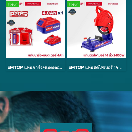
New
New
EMTOP แท่นชาร์จ+แบตเตอรี่ 4Ah รุ่น ELBCPK1214
EMTOP แท่นตัดไฟเบอร์ 14 นิ้ว 2400W ECFS35528