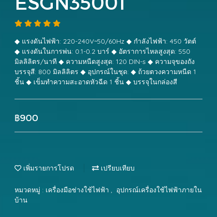
ESGN35001
◆ แรงดันไฟฟ้า: 220-240V~50/60Hz ◆ กำลังไฟฟ้า: 450 วัตต์
◆ แรงดันในการพ่น: 0.1-0.2 บาร์ ◆ อัตราการไหลสูงสุด: 550
มิลลิลิตร/นาที ◆ ความหนืดสูงสุด: 120 DIN-s ◆ ความจุของถัง
บรรจุสี: 800 มิลลิลิตร ◆ อุปกรณ์ในชุด: ◆ ถ้วยตวงความหนืด 1
ชิ้น ◆ เข็มทำความสะอาดหัวฉีด 1 ชิ้น ◆ บรรจุในกล่องสี
฿900
เพิ่มรายการโปรด
เปรียบเทียบ
หมวดหมู่ :
เครื่องมือช่างใช้ไฟฟ้า
,
อุปกรณ์เครื่องใช้ไฟฟ้าภายใน
บ้าน