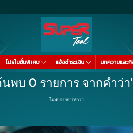
โปรโมชั่นพิเศษ
แจ้งชำระเงิน
บทความและกิ
ค้นพบ 0 รายการ จากคำว่า"
ไม่พบรายการคำว่า