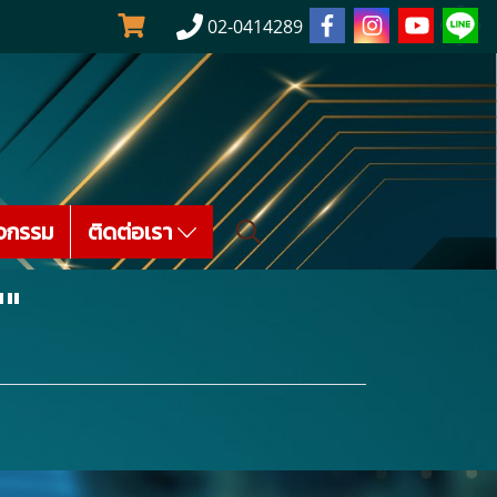
02-0414289
จกรรม
ติดต่อเรา
"