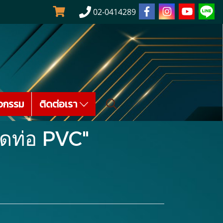
02-0414289
จกรรม
ติดต่อเรา
ัดท่อ PVC"