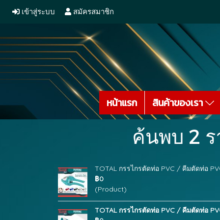
เข้าสู่ระบบ
สมัครสมาชิก
หน้าแรก
สินค้าของเรา
ค้นพบ 2 ร
TOTAL กรรไกรตัดท่อ PVC / คีมตัดท่อ PV
฿0
(Product)
TOTAL กรรไกรตัดท่อ PVC / คีมตัดท่อ PV