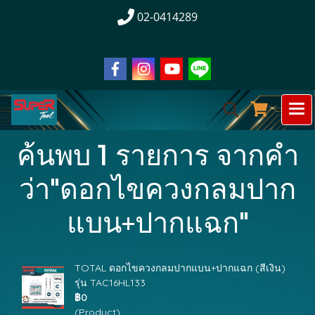
02-0414289
ค้นพบ 1 รายการ จากคำ
ว่า"ดอกไขควงกลมปาก
แบน+ปากแฉก"
TOTAL ดอกไขควงกลมปากแบน+ปากแฉก (สีเงิน)
รุ่น TAC16HL133
฿0
(Product)