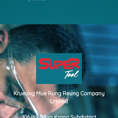
Krueang Mue Rung Reung Company
Limited
106/69 Bang Krang Subdistrict