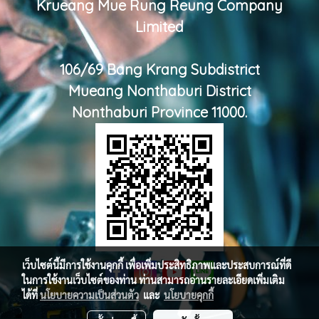
Krueang Mue Rung Reung Company
Limited
106/69 Bang Krang Subdistrict
Mueang Nonthaburi District
Nonthaburi Province 11000.
เว็บไซต์นี้มีการใช้งานคุกกี้ เพื่อเพิ่มประสิทธิภาพและประสบการณ์ที่ดี
ในการใช้งานเว็บไซต์ของท่าน ท่านสามารถอ่านรายละเอียดเพิ่มเติม
ได้ที่
นโยบายความเป็นส่วนตัว
และ
นโยบายคุกกี้