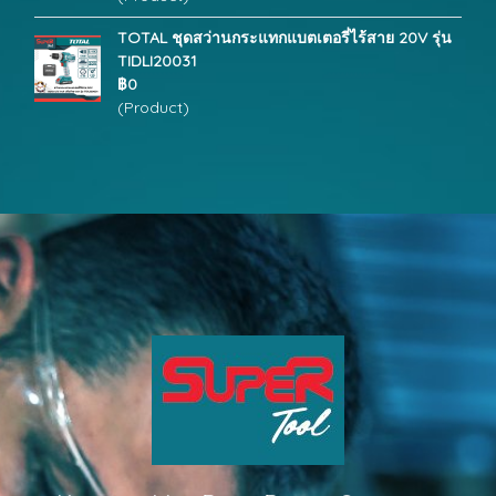
TOTAL ชุดสว่านกระแทกแบตเตอรี่ไร้สาย 20V รุ่น
TIDLI20031
฿0
(Product)