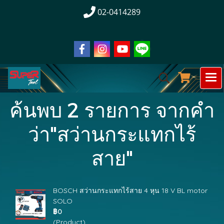
02-0414289
ค้นพบ 2 รายการ จากคำ
ว่า"สว่านกระแทกไร้
สาย"
BOSCH สว่านกระแทกไร้สาย 4 หุน 18 V BL motor
SOLO
฿0
(Product)