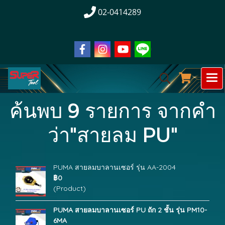
02-0414289
ค้นพบ 9 รายการ จากคำ
ว่า"สายลม PU"
PUMA สายลมบาลานเซอร์ รุ่น AA-2004
฿0
(Product)
PUMA สายลมบาลานเซอร์ PU ถัก 2 ชั้น รุ่น PM10-
6MA