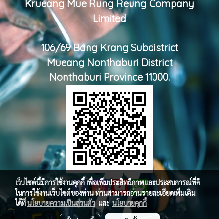
Krueang Mue Rung Reung Company
Limited
106/69 Bang Krang Subdistrict
Mueang Nonthaburi District
Nonthaburi Province 11000.
เว็บไซต์นี้มีการใช้งานคุกกี้ เพื่อเพิ่มประสิทธิภาพและประสบการณ์ที่ดี
ในการใช้งานเว็บไซต์ของท่าน ท่านสามารถอ่านรายละเอียดเพิ่มเติม
ได้ที่
นโยบายความเป็นส่วนตัว
และ
นโยบายคุกกี้