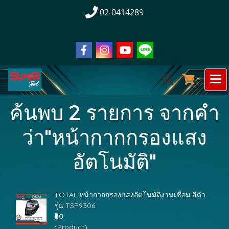
02-0414289
ค้นพบ 2 รายการ จากคำ
ว่า"หน้ากากกรองแสง
อัตโนมัติ"
TOTAL หน้ากากกรองแสงอัตโนมัติงานเชื่อม สีดำ
รุ่น TSP9306
฿0
(Product)