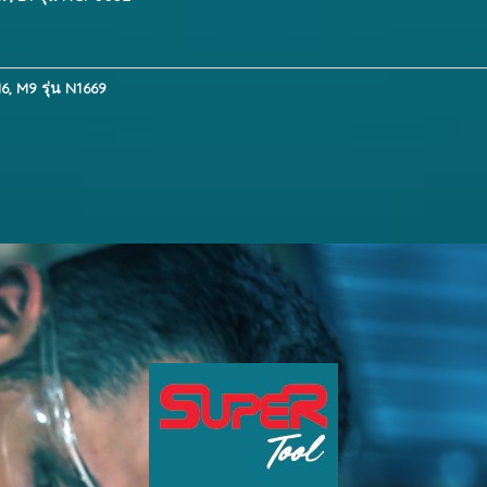
, M9 รุ่น N1669