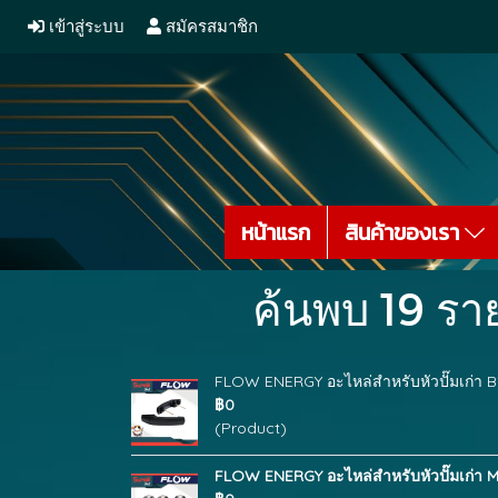
เข้าสู่ระบบ
สมัครสมาชิก
หน้าแรก
สินค้าของเรา
ค้นพบ 19 ราย
FLOW ENERGY อะไหล่สำหรับหัวปั๊มเก่า B1
฿0
(Product)
FLOW ENERGY อะไหล่สำหรับหัวปั๊มเก่า M6