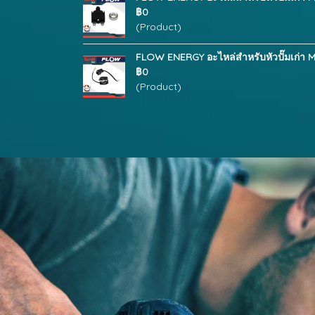
฿0
(Product)
FLOW ENERGY อะไหล่สำหรับหัวปั๊มเก่า M6
฿0
(Product)