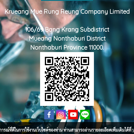
Krueang Mue Rung Reung Company Limited
106/69 Bang Krang Subdistrict
Mueang Nonthaburi District
Nonthaburi Province 11000.
บการณ์ที่ดีในการใช้งานเว็บไซต์ของท่าน ท่านสามารถอ่านรายละเอียดเพิ่มเติมได้ที่