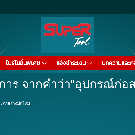
โปรโมชั่นพิเศษ
แจ้งชำระเงิน
บทความและกิ
การ จากคำว่า"อุปกรณ์ก่อส
่างก่อสร้างมือใหม่