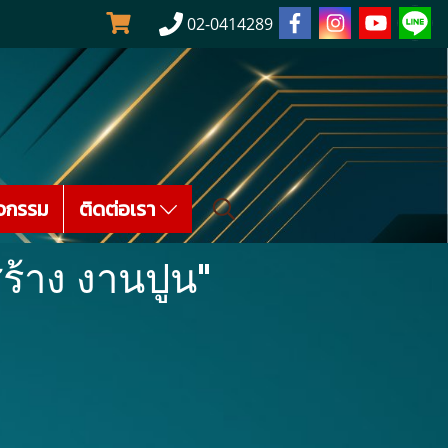
02-0414289
จกรรม
ติดต่อเรา
ร้าง งานปูน"