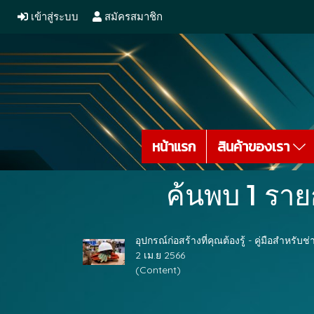
เข้าสู่ระบบ
สมัครสมาชิก
หน้าแรก
สินค้าของเรา
ค้นพบ 1 ราย
อุปกรณ์ก่อสร้างที่คุณต้องรู้ - คู่มือสำหรับช
2 เม.ย 2566
(Content)