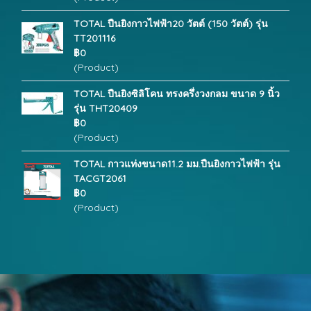
TOTAL ปืนยิงกาวไฟฟ้า20 วัตต์ (150 วัตต์) รุ่น
TT201116
฿0
(Product)
TOTAL ปืนยิงซิลิโคน ทรงครึ่งวงกลม ขนาด 9 นิ้ว
รุ่น THT20409
฿0
(Product)
TOTAL กาวแท่งขนาด11.2 มม.ปืนยิงกาวไฟฟ้า รุ่น
TACGT2061
฿0
(Product)