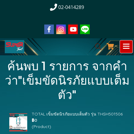
02-0414289
ค้นพบ 1 รายการ จากคำ
ว่า"เข็มขัดนิรภัยแบบเต็ม
ตัว"
TOTAL เข็มขัดนิรภัยแบบเต็มตัว รุ่น THSH501506
฿0
(Product)