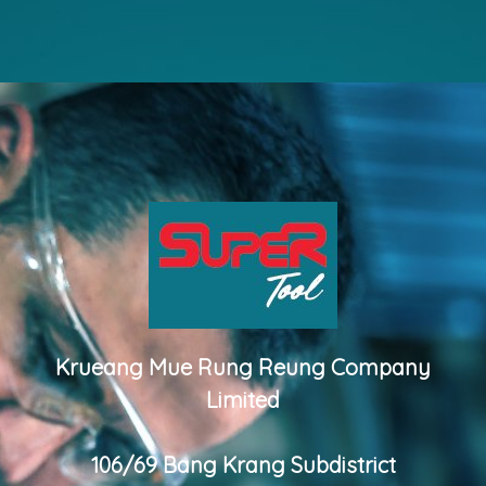
Krueang Mue Rung Reung Company
Limited
106/69 Bang Krang Subdistrict