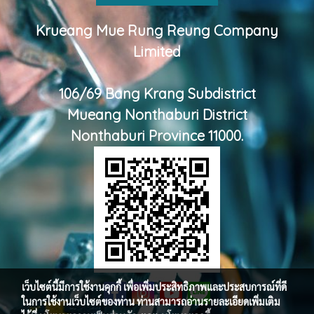
Krueang Mue Rung Reung Company
Limited
106/69 Bang Krang Subdistrict
Mueang Nonthaburi District
Nonthaburi Province 11000.
เว็บไซต์นี้มีการใช้งานคุกกี้ เพื่อเพิ่มประสิทธิภาพและประสบการณ์ที่ดี
ในการใช้งานเว็บไซต์ของท่าน ท่านสามารถอ่านรายละเอียดเพิ่มเติม