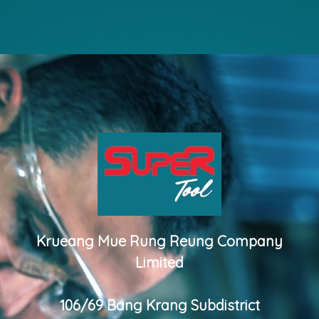
Krueang Mue Rung Reung Company
Limited
106/69 Bang Krang Subdistrict