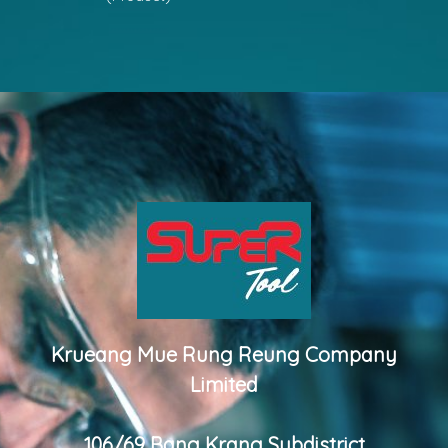
Krueang Mue Rung Reung Company
Limited
106/69 Bang Krang Subdistrict