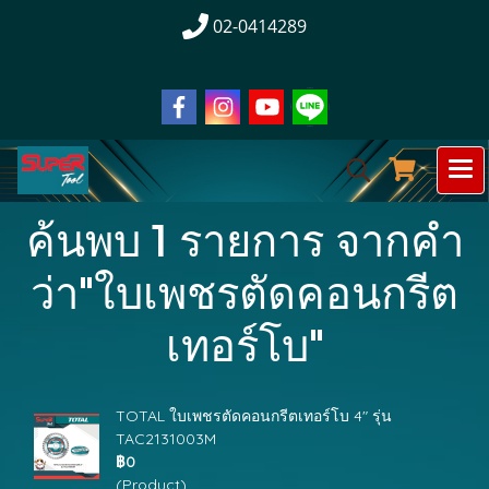
02-0414289
ค้นพบ 1 รายการ จากคำ
ว่า"ใบเพชรตัดคอนกรีต
เทอร์โบ"
TOTAL ใบเพชรตัดคอนกรีตเทอร์โบ 4" รุ่น
TAC2131003M
฿0
(Product)