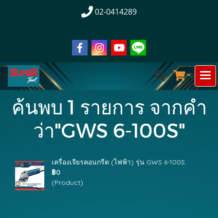
02-0414289
ค้นพบ 1 รายการ จากคำ
ว่า"GWS 6-100S"
เครื่องเจียรคอนกรีต (ไฟฟ้า) รุ่น GWS 6-100S
฿0
(Product)