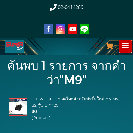
02-0414289
ค้นพบ 1 รายการ จากคำ
ว่า"M9"
FLOW ENERGY อะไหล่สำหรับหัวปั้มใหม่ M6, M9,
B2 รุ่น CP1120
฿0
(Product)