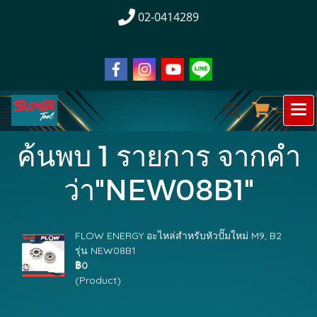
02-0414289
ค้นพบ 1 รายการ จากคำ
ว่า"NEW08B1"
FLOW ENERGY อะไหล่สำหรับหัวปั๊มใหม่ M9, B2
รุ่น NEW08B1
฿0
(Product)