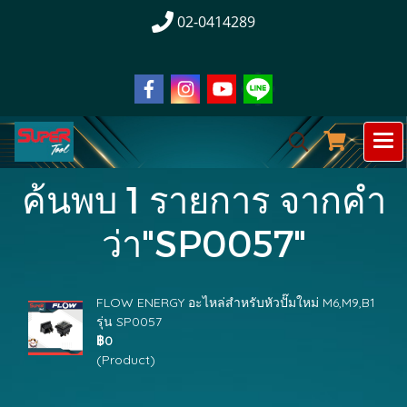
02-0414289
ค้นพบ 1 รายการ จากคำ
ว่า"SP0057"
FLOW ENERGY อะไหล่สำหรับหัวปั๊มใหม่ M6,M9,B1
รุ่น SP0057
฿0
(Product)