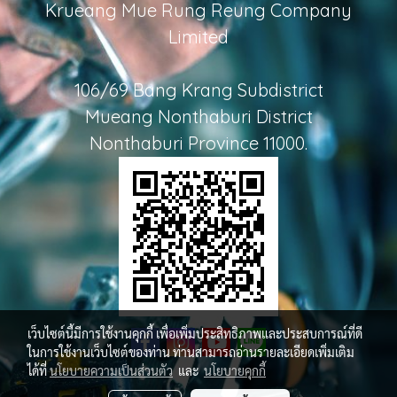
Krueang Mue Rung Reung Company
Limited
106/69 Bang Krang Subdistrict
Mueang Nonthaburi District
Nonthaburi Province 11000.
เว็บไซต์นี้มีการใช้งานคุกกี้ เพื่อเพิ่มประสิทธิภาพและประสบการณ์ที่ดี
ในการใช้งานเว็บไซต์ของท่าน ท่านสามารถอ่านรายละเอียดเพิ่มเติม
ได้ที่
นโยบายความเป็นส่วนตัว
และ
นโยบายคุกกี้