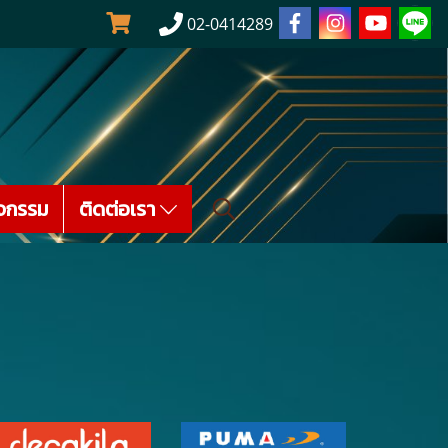
02-0414289
จกรรม
ติดต่อเรา